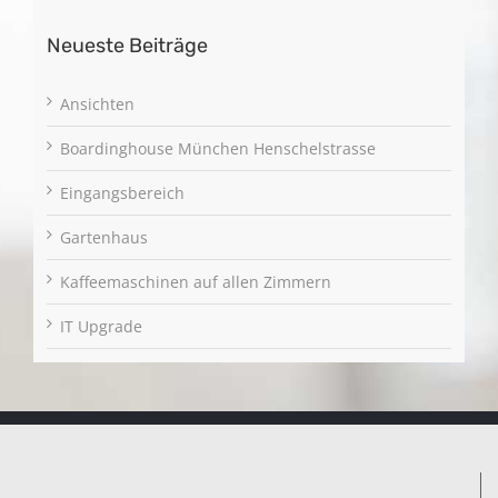
Neueste Beiträge
Ansichten
Boardinghouse München Henschelstrasse
Eingangsbereich
Gartenhaus
Kaffeemaschinen auf allen Zimmern
IT Upgrade