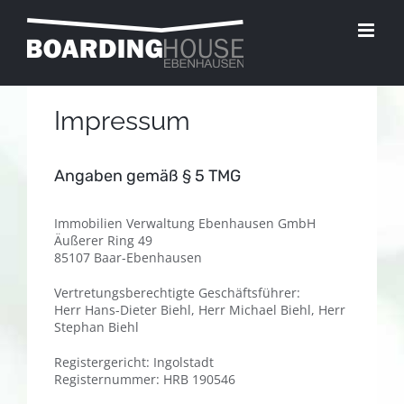
Zum
Inhalt
springen
Impressum
Angaben gemäß § 5 TMG
Immobilien Verwaltung Ebenhausen GmbH
Äußerer Ring 49
85107 Baar-Ebenhausen
Vertretungsberechtigte Geschäftsführer:
Herr Hans-Dieter Biehl, Herr Michael Biehl, Herr
Stephan Biehl
Registergericht: Ingolstadt
Registernummer: HRB 190546